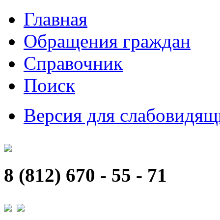
Главная
Обращения граждан
Справочник
Поиск
Версия для слабовидящ
8 (812) 670 - 55 - 71