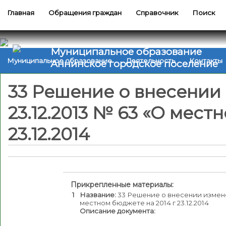
Главная
Обращения граждан
Справочник
Поиск
Муниципальное образование
Муниципальное образование
Деятельность
Контакты
Аннинское городское поселение
33 Решение о внесении
23.12.2013 № 63 «О мест
23.12.2014
Прикрепленные материалы:
1
Название:
33 Решение о внесении изменен
местном бюджете на 2014 г 23.12.2014
Описание документа: