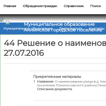
Главная
Обращения граждан
Справочник
Поиск
Муниципальное образование
Муниципальное образование
Деятельность
Контакты
Аннинское городское поселение
44 Решение о наименов
27.07.2016
Прикрепленные материалы:
1
Название:
О наименовании улицы в д. К
поселение Ломоносовского района Лени
Описание документа: