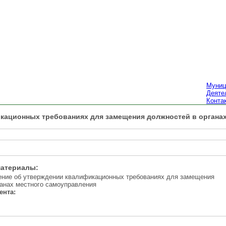
Муниц
Деяте
Конта
кационных требованиях для замещения должностей в органах 
материалы:
ние об утверждении квалификационных требованиях для замещения
ганах местного самоуправления
ента: