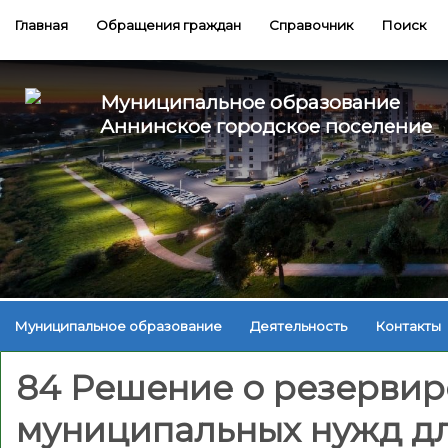
Главная
Обращения граждан
Справочник
Поиск
Муниципальное образование
Аннинское городское поселение
Муниципальное образование
Деятельность
Контакты
84 Решение о резервиро
муниципальных нужд д