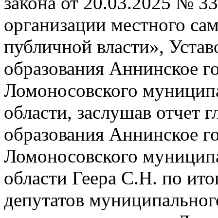
закона от 20.03.2025 № 
организации местного сам
публичной власти», Уста
образования Аннинское г
Ломоносовского муниципа
области, заслушав отчет 
образования Аннинское г
Ломоносовского муниципа
области Геера С.Н. по ито
депутатов муниципальног