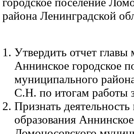
городское поселение Лом
района Ленинградской об
Утвердить отчет главы
Аннинское городское п
муниципального района
С.Н. по итогам работы з
Признать деятельность
образования Аннинское
Ломоносовского муниц