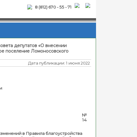
8 (812) 670 - 55 - 71
овета депутатов «О внесении
кое поселение Ломоносовского
Дата публикации: 1 июня 2022
и
22 №
14
изменений в Правила благоустройства