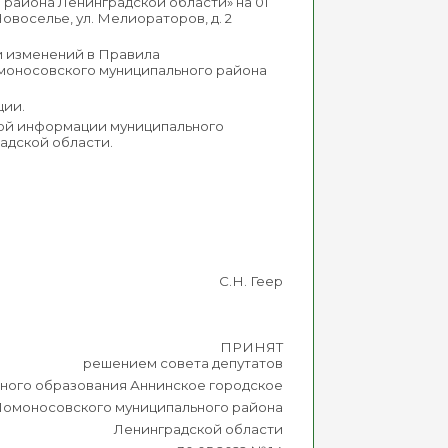
района Ленинградской области» на 01
Новоселье, ул. Мелиораторов, д. 2
и изменений в Правила
моносовского муниципального района
ции.
вой информации муниципального
адской области.
С.Н. Геер
ПРИНЯТ
решением совета депутатов
ного образования Аннинское городское
Ломоносовского муниципального района
Ленинградской области