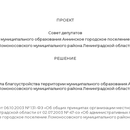
ПРОЕКТ
Совет депутатов
муниципального образования Аннинское городское поселение
Ломоносовского муниципального района Ленинградской област
РЕШЕНИЕ
№ 
ла благоустройства территории муниципального образования 
Ломоносовского муниципального района Ленинградской област
т 06.10.2003 № 131-ФЗ «Об общих принципах организации мест
радской области от 02.07.2003 № 47-оз «Об административных 
е городское поселение Ломоносовского муниципального район