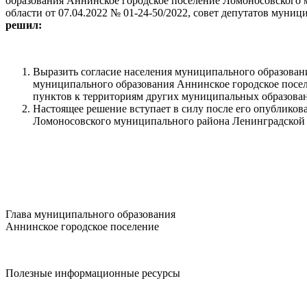
образования Аннинское городское поселение Ломоносовского
области от 07.04.2022 № 01-24-50/2022, совет депутатов мун
решил:
Выразить согласие населения муниципального образован
муниципального образования Аннинское городское посел
пунктов к территориям других муниципальных образова
Настоящее решение вступает в силу после его опублико
Ломоносовского муниципального района Ленинградской 
Глава муниципального образования
Аннинское городское поселение
Полезные информационные ресурсы