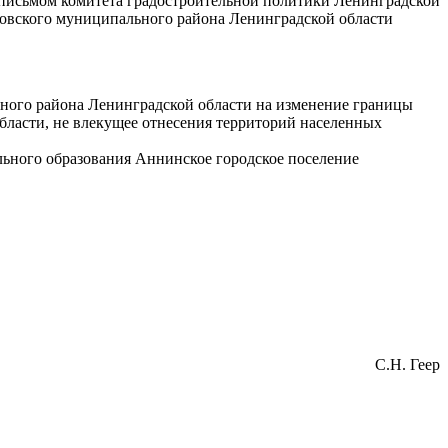
письмом комитета градостроительной политики Ленинградской
осовского муниципального района Ленинградской области
ного района Ленинградской области на изменение границы
ласти, не влекущее отнесения территорий населенных
ьного образования Аннинское городское поселение
С.Н. Геер