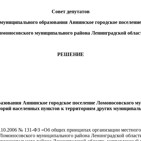
Совет депутатов
муниципального образования Аннинское городское поселени
омоносовского муниципального района Ленинградской облас
РЕШЕНИЕ
05.
азования Аннинское городское поселение Ломоносовского му
торий населенных пунктов к территориям других муниципал
 06.10.2006 № 131-ФЗ «Об общих принципах организации местног
Ломоносовского муниципального района Ленинградской области