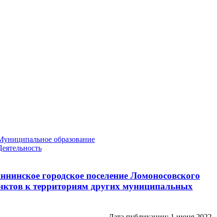
Муниципальное образование
Деятельность
ннинское городское поселение Ломоносовского
унктов к территориям других муниципальных
Дата публикации: 1 июня 2022