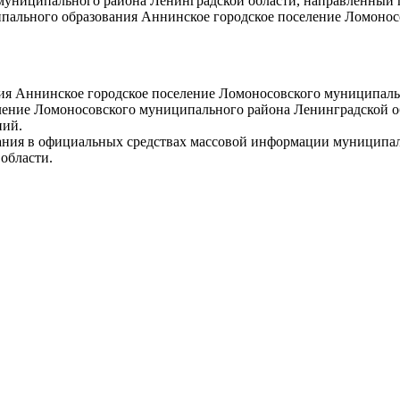
 муниципального района Ленинградской области, направленный 
иципального образования Аннинское городское поселение Ломон
ия Аннинское городское поселение Ломоносовского муниципаль
ение Ломоносовского муниципального района Ленинградской об
ний.
вания в официальных средствах массовой информации муниципал
области.