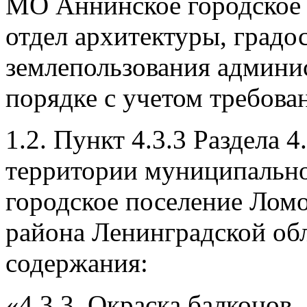
МО Аннинское городское п
отдел архитектуры, градо
землепользования админи
порядке c учетом требован
1.2. Пункт 4.3.3 Раздела 
территории муниципально
городское поселение Лом
района Ленинградской об
содержания:
«4.3.3. Окраска балконов