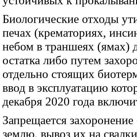
устойчивых к прокалыван
Биологические отходы ут
печах (крематориях, инси
небом в траншеях (ямах) 
остатка либо путем захор
отдельно стоящих биотерм
ввод в эксплуатацию кото
декабря 2020 года включи
Запрещается захоронение 
землю, вывоз их на свалк