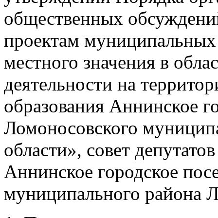
общественных обсуждени
проектам муниципальных 
местного значения в обла
деятельности на террито
образования Аннинское г
Ломоносовского муниципа
области», совет депутато
Аннинское городское пос
муниципального района Л