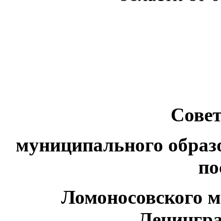
Совет
муниципального образ
по
Ломоносовского 
Ленингра