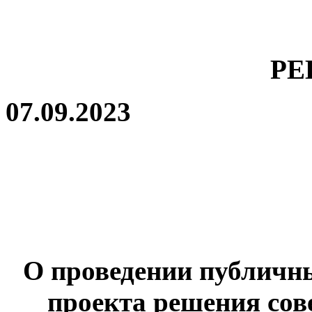
РЕ
07.
О проведении публичн
проекта решения сов