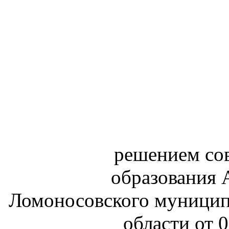
решением сов
образования 
Ломоносовского муницип
области от 