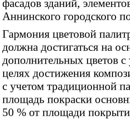
фасадов зданий, элементо
Аннинского городского по
Гармония цветовой палитр
должна достигаться на ос
дополнительных цветов с 
целях достижения композ
с учетом традиционной па
площадь покраски основн
50 % от площади покрытия