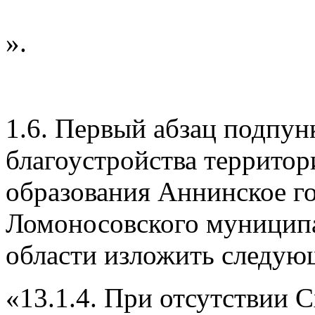
».
1.6. Первый абзац подпунк
благоустройства террито
образования Аннинское г
Ломоносовского муниципа
области изложить следую
«13.1.4. При отсутствии 