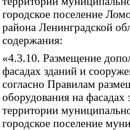
территории муниципально
городское поселение Лом
района Ленинградской об
содержания:
«4.3.10. Размещение допо
фасадах зданий и сооруж
согласно Правилам разме
оборудования на фасадах 
территории муниципально
городское поселение мун