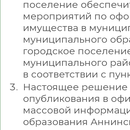
поселение обеспечи
мероприятий по оф
имущества в муници
муниципального обр
городское поселени
муниципального рай
в соответствии с пун
Настоящее решение в
опубликования в оф
массовой информац
образования Аннинс