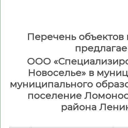
Перечень объектов
предлагае
ООО «Специализиро
Новоселье» в муни
муниципального образ
поселение Ломонос
района Лени