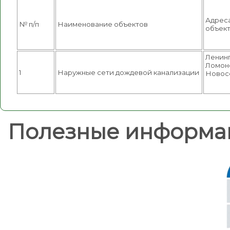
Адрес
№ п/п
Наименование объектов
объек
Ленинг
Ломоно
1
Наружные сети дождевой канализации
Новосе
Полезные информа