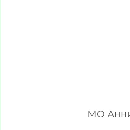
МО Анни