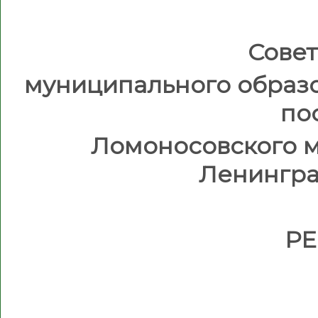
Совет
муниципального образ
по
Ломоносовского 
Ленингра
Р