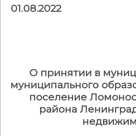
01.0
О принятии в муни
муниципального образ
поселение Ломонос
района Ленинград
недвижим