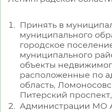
Принять в муниципа
муниципального обр
городское поселени
муниципального рай
объекты недвижимог
расположенные по а
область, Ломоносовск
Питерский проспект,
Администрации МО 