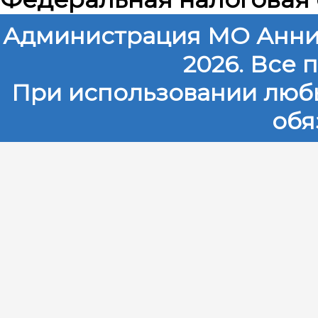
Администрация МО Анни
2026. Все
При использовании любы
обя