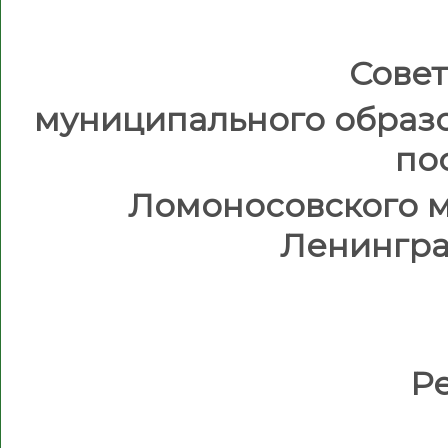
Совет
муниципального образ
по
Ломоносовского 
Ленингра
Р