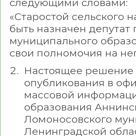
следующими словами:
«Старостой сельского 
быть назначен депутат
муниципального образ
свои полномочия на не
Настоящее решение в
опубликования в оф
массовой информац
образования Аннинс
Ломоносовского мун
Ленинградской обла