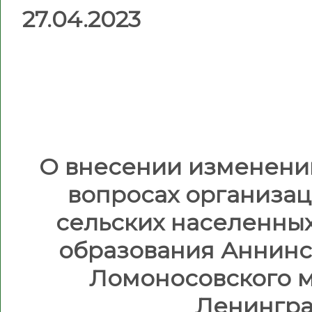
27.0
О внесении изменени
вопросах организац
сельских населенны
образования Аннинс
Ломоносовского 
Ленингра