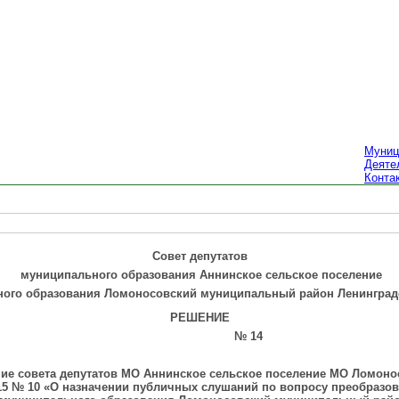
Муниц
Деяте
Конта
Совет депутатов
муниципального образования Аннинское сельское поселение
ого образования Ломоносовский муниципальный район Ленинград
РЕШЕНИЕ
2015 № 14
ние совета депутатов МО Аннинское сельское поселение МО Ломон
015 № 10 «О назначении публичных слушаний по вопросу преобраз