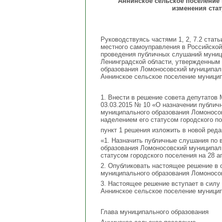
Аннинское сельское поселение
изменения стат
Руководствуясь частями 1, 2, 7.2 стат
местного самоуправления в Российской
проведения публичных слушаний муниц
Ленинградской области, утвержденным
образования Ломоносовский муниципаль
Аннинское сельское поселение муници
1. Внести в решение совета депутатов
03.03.2015 № 10 «О назначении публич
муниципального образования Ломоносов
наделением его статусом городского 
пункт 1 решения изложить в новой реда
«1. Назначить публичные слушания по 
образования Ломоносовский муниципаль
статусом городского поселения на 28 а
2. Опубликовать настоящее решение в
муниципального образования Ломоносо
3. Настоящее решение вступает в силу
Аннинское сельское поселение муници
Глава муниципального образования