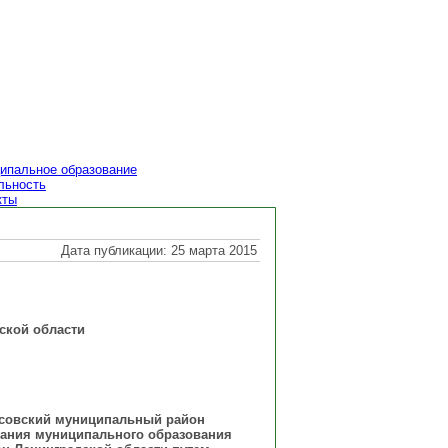
ипальное образование
льность
кты
Дата публикации: 25 марта 2015
ской области
осовский муниципальный район
ования муниципального образования