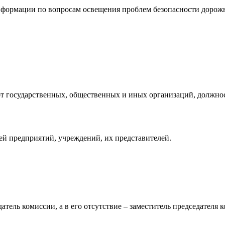
информации по вопросам освещения проблем безопасности дорож
е от государственных, общественных и иных организаций, долж
й предприятий, учреждений, их представителей.
атель комиссии, а в его отсутствие – заместитель председателя 