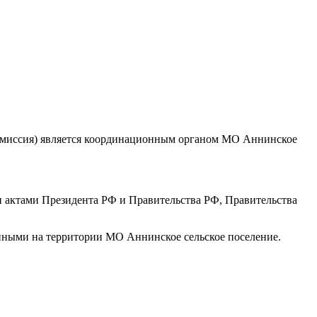
комиссия) является координационным органом МО Аннинское
и актами Президента РФ и Правительства РФ, Правительства
нными на территории МО Аннинское сельское поселение.