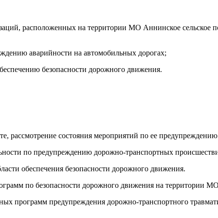
изаций, расположенных на территории МО Аннинское сельское п
еждению аварийности на автомобильных дорогах;
обеспечению безопасности дорожного движения.
те, рассмотрение состояния мероприятий по ее предупреждению
льности по предупреждению дорожно-транспортных происшестви
области обеспечения безопасности дорожного движения.
ограмм по безопасности дорожного движения на территории МО
ьных программ предупреждения дорожно-транспортного травмат