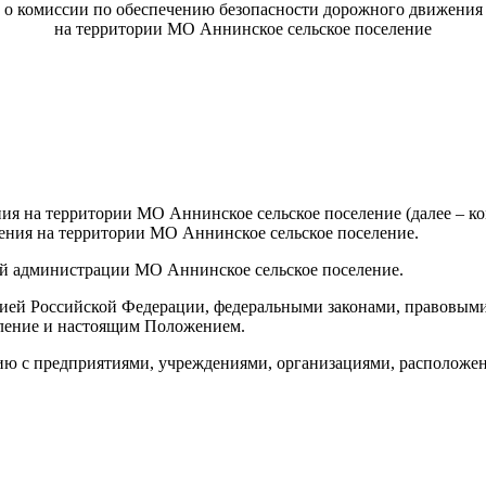
о комиссии по обеспечению безопасности дорожного движения
на территории МО Аннинское сельское поселение
ния на территории МО Аннинское сельское поселение (далее – 
ения на территории МО Аннинское сельское поселение.
ной администрации МО Аннинское сельское поселение.
уцией Российской Федерации, федеральными законами, правовым
еление и настоящим Положением.
вию с предприятиями, учреждениями, организациями, расположе