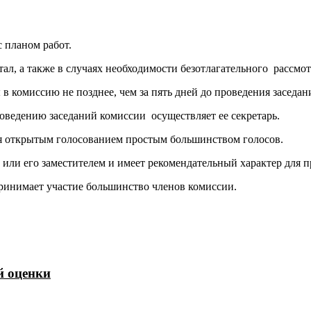
с планом работ.
ртал, а также в случаях необходимости безотлагательного рассм
 комиссию не позднее, чем за пять дней до проведения заседани
оведению заседаний комиссии осуществляет ее секретарь.
ия открытым голосованием простым большинством голосов.
 или его заместителем и имеет рекомендательный характер для
принимает участие большинство членов комиссии.
й оценки