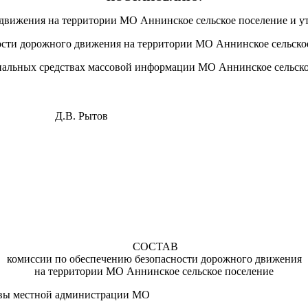
движения на территории МО Аннинское сельское поселение и ут
ости дорожного движения на территории МО Аннинское сельско
иальных средствах массовой информации МО Аннинское сельско
е Д.В. Рытов
СОСТАВ
комиссии по обеспечению безопасности дорожного движения
на территории МО Аннинское сельское поселение
вы местной администрации МО