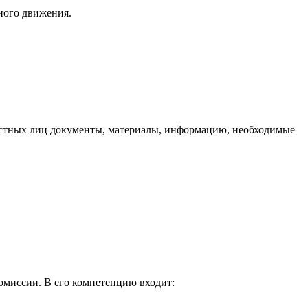
ного движения.
ностных лиц документы, материалы, информацию, необходимые
комиссии. В его компетенцию входит: