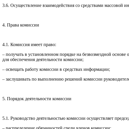
3.6. Осуществление взаимодействия со средствами массовой 
4. Права комиссии
4.1. Комиссия имеет право:
– получать в установленном порядке на безвозмездной основ
для обеспечения деятельности комиссии;
– освещать работу комиссии в средствах информации;
– заслушивать по выполнению решений комиссии руководителе
5. Порядок деятельности комиссии
5.1. Руководство деятельностью комиссии осуществляет председ
– распределение обязанностей среди членов комиссии;