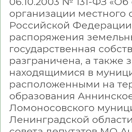
06.10.2003 № 131-ФЗ «О
организации местного 
Российской Федерации
распоряжения земельн
государственная собств
разграничена, а также 
находящимися в муници
расположенными на те
образования Аннинское
Ломоносовского муниц
Ленинградской област
совета депутатов МО А