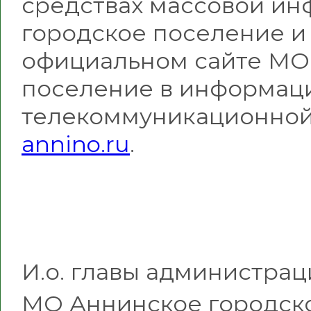
средствах массовой и
городское поселение 
официальном сайте МО
поселение в информац
телекоммуникационной
annino.ru
.
И.о. главы администра
МО Аннинское г