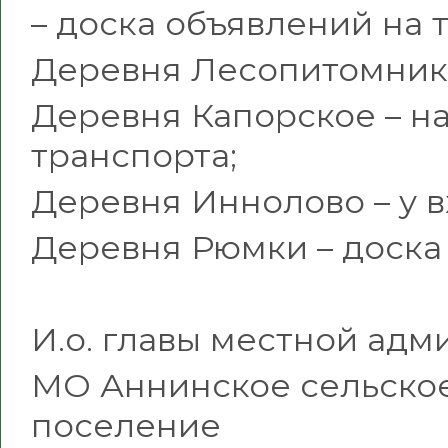
– доска объявлений на 
Деревня Лесопитомник 
Деревня Капорское – н
транспорта;
Деревня Иннолово – у в
Деревня Рюмки – доска 
И.о. главы местной ад
МО Аннинское сельско
поселе