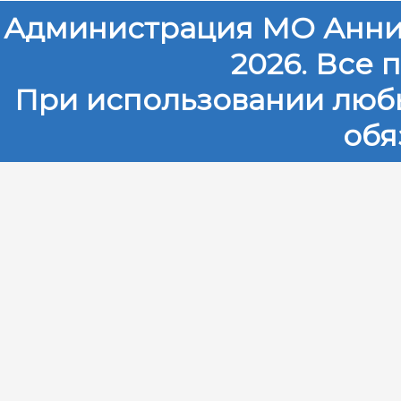
Администрация МО Анни
2026. Все
При использовании любы
обя