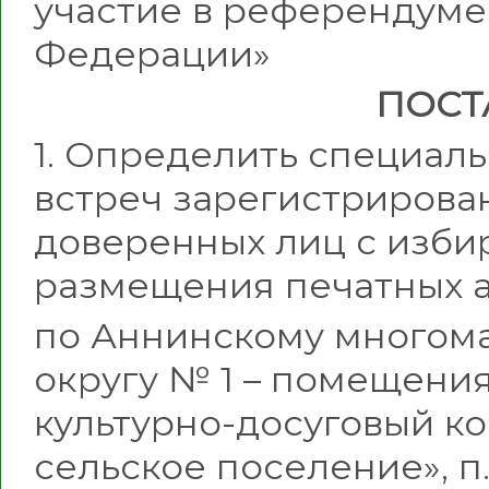
участие в референдуме
Федерации»
ПОСТ
1. Определить специал
встреч зарегистрирован
доверенных лиц с изби
размещения печатных а
по Аннинскому многом
округу № 1 – помещен
культурно-досуговый к
сельское поселение», п.