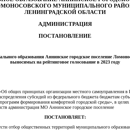
ОМОНОСОВСКОГО МУНИЦИПАЛЬНОГО РАЙО
ЛЕНИНГРАДСКОЙ ОБЛАСТИ
АДМИНИСТРАЦИЯ
ПОСТАНОВЛЕНИЕ
.11.2022 № 
льного образования Аннинское городское поселение Ломоно
выносимых на рейтинговое голосование в 20
23
году
 «Об общих принципах организации местного самоуправления в
распределения субсидий из федерального бюджета бюджетам суб
программ формирования комфортной городской среды», в целях
нств администрация МО Аннинское городское поселение
ПОСТАНОВЛЯЕТ:
вести отбор общественных территорий муниципального образова