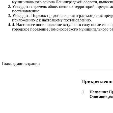
муниципального района Ленинградской области, выносим
Утвердить перечень общественных территорий, предлага
постановлению.
Утвердить Порядок предоставления и рассмотрения пред
приложению 2 к настоящему постановлению.
4. Настоящее постановление вступает в силу после его
городское поселение Ломоносовского муниципального ра
Глава администрации Д.А.
Прикрепленны
1
Название:
Пр
Описание до