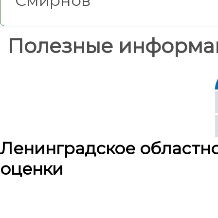
Смирнов
Полезные информа
Ленинградское областн
оценки