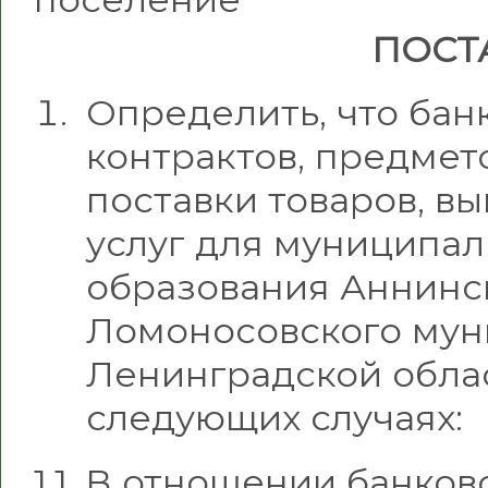
ПОСТ
Определить, что ба
контрактов, предмет
поставки товаров, в
услуг для муниципа
образования Аннинс
Ломоносовского мун
Ленинградской облас
следующих случаях:
1.1. В отношении банко