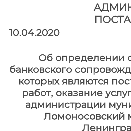
АДМИ
ПОСТ
10.
№ 
Об определении 
банковского сопровожд
которых являются пос
работ, оказание усл
администрации мун
Ломоносовский 
Ленингра