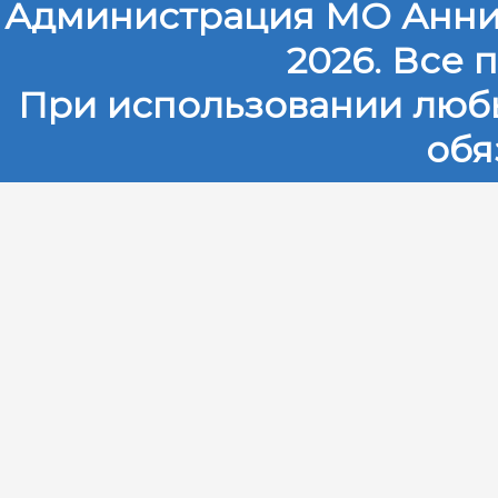
Администрация МО Анни
2026. Все
При использовании любы
обя