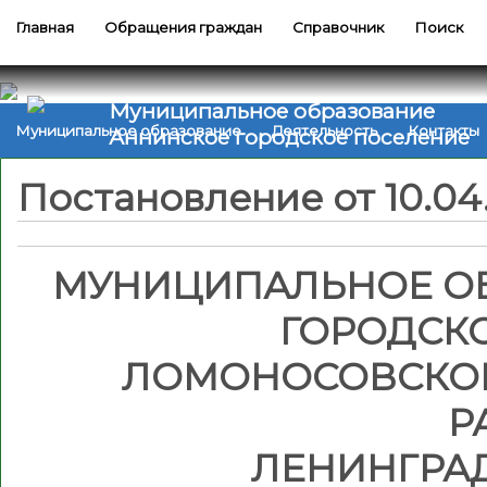
Главная
Обращения граждан
Справочник
Поиск
Муниципальное образование
Муниципальное образование
Деятельность
Контакты
Аннинское городское поселение
Постановление от 10.04
МУНИЦИПАЛЬНОЕ О
ГОРОДСК
ЛОМОНОСОВСКО
Р
ЛЕНИНГРА