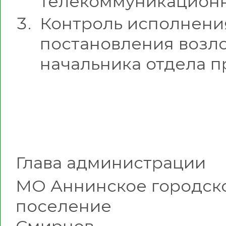
телекоммуникационн
Контроль исполнени
постановления возл
начальника отдела п
Глава администрации
МО Аннинское городск
поселе