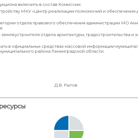
аукциона включить в состав Комиссии:
стройству МКУ «Центр реализации полномочий и обеспечения 
тегории отдела правового обеспечения администрации МО Анн
а;
 – землеустроителя отдела архитектуры, градостроительства 
вать в официальных средствах массовой информации муниципа
муниципального района Ленинградской области.
 поселение Д.В. Рытов
ресурсы