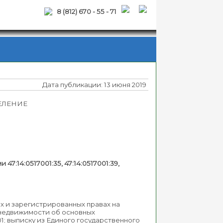
8 (812) 670 - 55 - 71
Дата публикации: 13 июня 2019
ЕЛЕНИЕ
:14:0517001:35, 47:14:0517001:39,
х и зарегистрированных правах на
а недвижимости об основных
01; выписку из Единого государственного