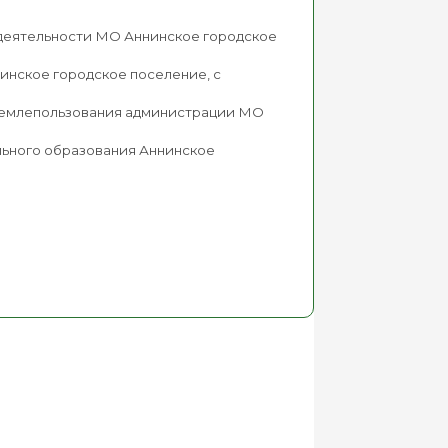
деятельности МО Аннинское городское
инское городское поселение, с
и землепользования администрации МО
льного образования Аннинское