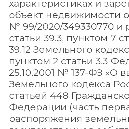
характеристиках и зар
объект недвижимости от
№ 99/2020/349330770 и 
статьи 39.3, пунктом 7 ст
39.12 Земельного кодек
пунктом 2 статьи 3.3 Фе
25.10.2001 № 137-ФЗ «О 
Земельного кодекса Ро
статьей 448 Гражданск
Федерации (часть перв
распоряжения земельн