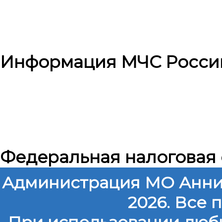
Информация МЧС Росси
Федеральная налоговая
Администрация МО Анни
2026. Все
При использовании любы