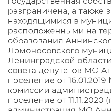
государственная собств
разграничена, а также 
находящимися в муници
расположенными на те
образования Аннинское
Ломоносовского муниц
Ленинградской област
совета депутатов МО А
поселение от 16.01.201
комиссии администрац
поселение от 11.11.2020 
администрация МО Анн