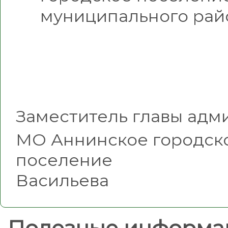
муниципального рай
Заместитель главы адм
МО Аннинское городск
поселе
Васильева
Полезные информа