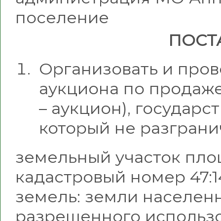
поселение
ПОСТ
Организовать и пров
аукциона по продаже
– аукцион), государс
который не разграни
земельный участок площ
кадастровый номер 47:14
земель: земли населенн
разрешенного использ