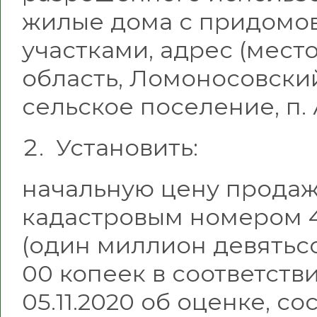
жилые дома с придомо
участками, адрес (мес
область, Ломоносовски
сельское поселение, п.
Установить:
начальную цену продаж
кадастровым номером 47:
(один миллион девятьсо
00 копеек в соответстви
05.11.2020 об оценке, 