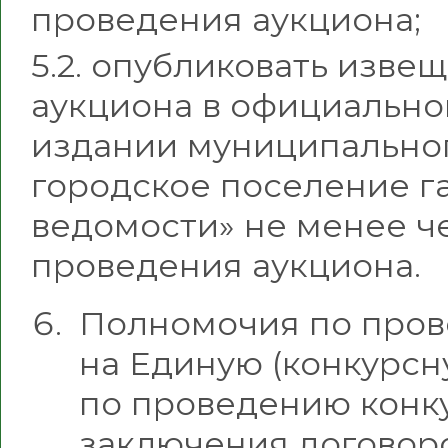
проведения аукциона;
5.2. опубликовать изве
аукциона в официальн
издании муниципально
городское поселение г
ведомости» не менее че
проведения аукциона.
Полномочия по пров
на Единую (конкурсн
по проведению конку
заключения договоро