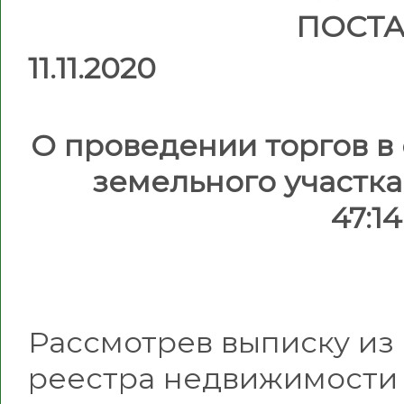
ПОСТ
11.
№
О проведении торгов в
земельного участк
47:1
Рассмотрев выписку из
реестра недвижимости