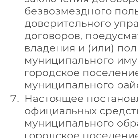
безвозмездного поль
доверительного упр
договоров, предусм
владения и (или) по
муниципального им
городское поселени
муниципального рай
Настоящее постанов
официальных средст
муниципального обр
городское поселени