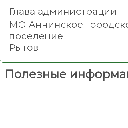
Глава администрации
МО Аннинское городск
поселе
Рытов
Полезные информа