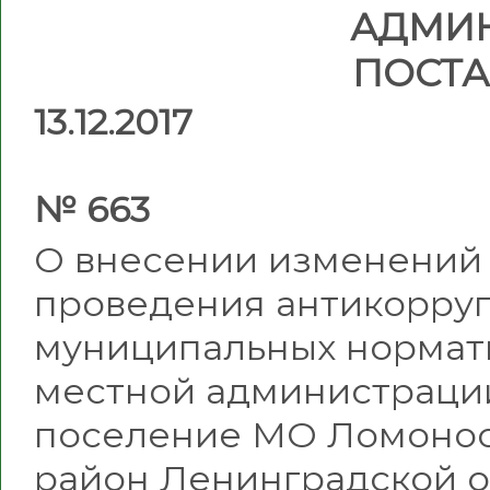
АДМИ
ПОСТ
13.12.2017
№ 663
О внесении изменений 
проведения антикорру
муниципальных нормати
местной администраци
поселение МО Ломоно
район Ленинградской о