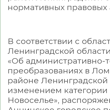
нормативных правовых 
В соответствии с обла
Ленинградской области о
«Об административно-
преобразованиях в Ло
районе Ленинградской о
изменением категории 
Новоселье», распоряж
Аннинское городское по