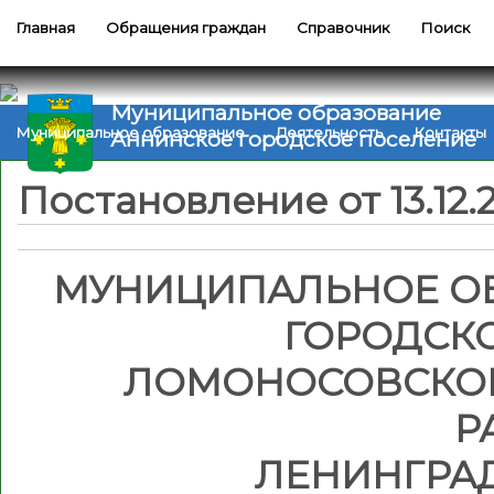
Главная
Обращения граждан
Справочник
Поиск
Муниципальное образование
Муниципальное образование
Деятельность
Контакты
Аннинское городское поселение
Постановление от 13.12.
МУНИЦИПАЛЬНОЕ О
ГОРОДСК
ЛОМОНОСОВСКО
Р
ЛЕНИНГРА