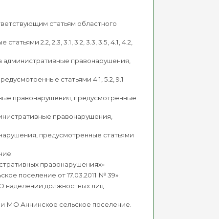
тветствующим статьям областного
 2.2, 2,3, 3.1, 3.2, 3.3, 3.5, 4.1, 4.2,
за административные правонарушения,
усмотренные статьями 4.1, 5.2, 9.1
вные правонарушения, предусмотренные
министративные правонарушения,
онарушения, предусмотренные статьями
ние:
истративных правонарушениях»
кое поселение от 17.03.2011 № 39»;
 «О наделении должностных лиц
и МО Аннинское сельское поселение.