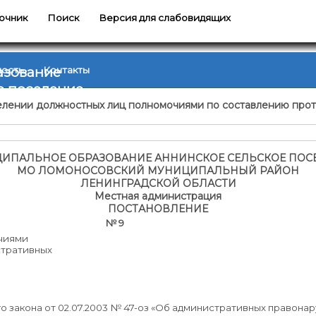
очник
Поиск
Версия для слабовидящих
азование
ность
Контакты
е поселение
аделении должностных лиц полномочиями по составлению про
ИПАЛЬНОЕ ОБРАЗОВАНИЕ АННИНСКОЕ СЕЛЬСКОЕ ПОС
МО ЛОМОНОСОВСКИЙ МУНИЦИПАЛЬНЫЙ РАЙОН
ЛЕНИНГРАДСКОЙ ОБЛАСТИ
Местная администрация
ПОСТАНОВЛЕНИЕ
15 № 9
очиями
стративных
го закона от 02.07.2003 № 47-оз «Об административных правона