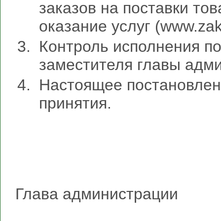
заказов на поставки тов
оказание услуг (www.zaku
Контроль исполнения п
заместителя главы адм
Настоящее постановлени
принятия.
Глава администр
Д.А. С