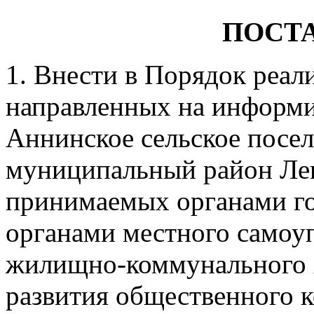
ПОСТ
1. Внести в Порядок реал
направленных на информ
Аннинское сельское пос
муниципальный район Лен
принимаемых органами го
органами местного самоуп
жилищно-коммунального х
развития общественного к