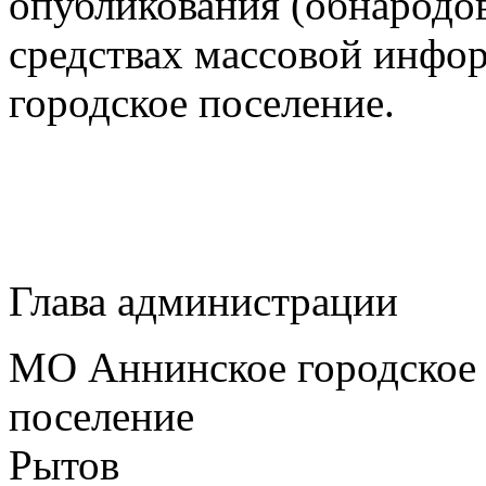
опубликования (обнародо
средствах массовой инф
городское поселение.
Глава администрации
МО Аннинское городское
поселе
Рытов