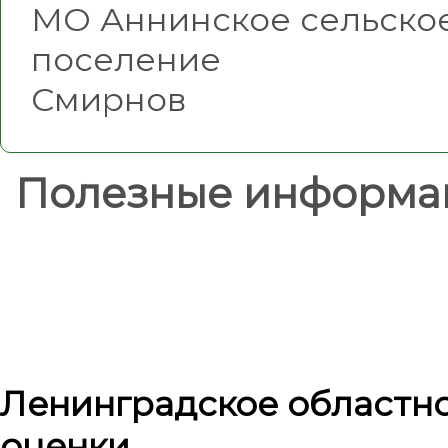
МО Аннинское сельско
поселе
Смирнов
Полезные информа
Ленинградское областн
оценки