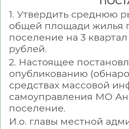
ПОСТ
1. Утвердить среднюю р
общей площади жилья 
поселение на 3 квартал 
рублей.
2. Настоящее постанов
опубликованию (обнар
средствах массовой ин
самоуправления МО Ан
поселение.
И.о. главы местной ад