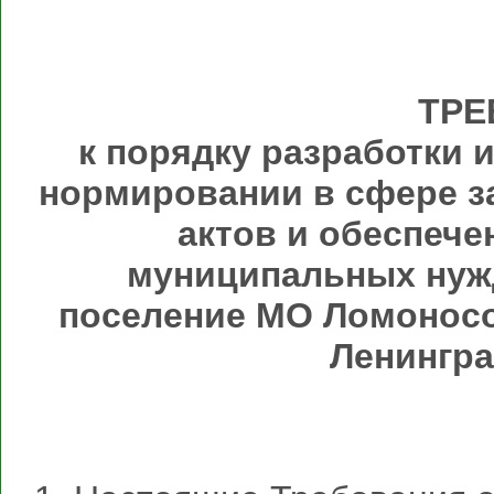
ТРЕ
к порядку разработки 
нормировании в сфере з
актов и обеспече
муниципальных нуж
поселение
МО Ломоносо
Ленингра