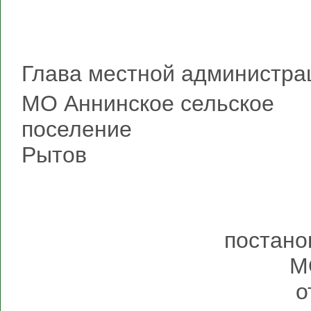
Глава местной администра
МО Аннинское сельское
поселен
Рытов
постано
М
о