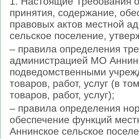
1. Настоящие Требования о
принятия, содержание, об
правовых актов местной а
сельское поселение, утве
– правила определения тр
администрацией МО Аннинс
подведомственными учреж
товаров, работ, услуг (в т
товаров, работ, услуг);
– правила определения нор
обеспечение функций мес
Аннинское сельское посел