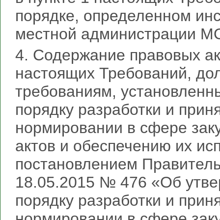
порядке, определенном инс
местной администрации МО
4. Содержание правовых ак
настоящих Требований, до
требованиям, установленн
порядку разработки и прин
нормировании в сфере зак
актов и обеспечению их и
постановлением Правитель
18.05.2015 № 476 «Об утв
порядку разработки и прин
нормировании в сфере зак