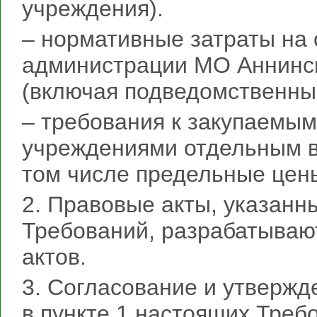
учреждения).
– нормативные затраты на
администрации МО Аннинск
(включая подведомственны
– требования к закупаемы
учреждениями отдельным ви
том числе предельные цены 
2. Правовые акты, указанн
Требований, разрабатываю
актов.
3. Согласование и утвержд
в пункте 1 настоящих Треб