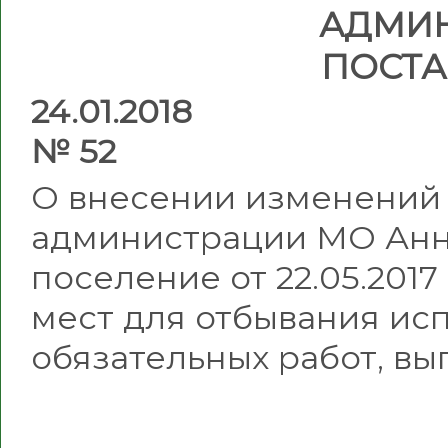
АДМИ
ПОСТ
24.
№ 52
О внесении изменений 
администрации МО Анн
поселение от 22.05.201
мест для отбывания ис
обязательных работ, в