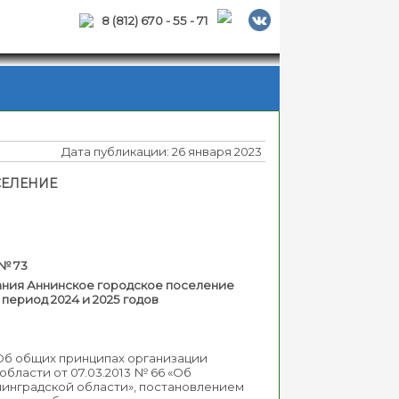
8 (812) 670 - 55 - 71
Дата публикации: 26 января 2023
СЕЛЕНИЕ
3
ания Аннинское городское поселение
период 2024 и 2025 годов
«Об общих принципах организации
ласти от 07.03.2013 № 66 «Об
нинградской области», постановлением