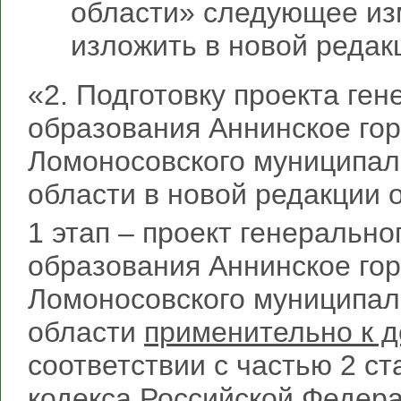
области» следующее изм
изложить в новой редак
«2. Подготовку проекта ге
образования Аннинское го
Ломоносовского муниципал
области в новой редакции о
1 этап – проект генеральн
образования Аннинское го
Ломоносовского муниципал
области
применительно к д
соответствии с частью 2 ст
кодекса Российской Федера