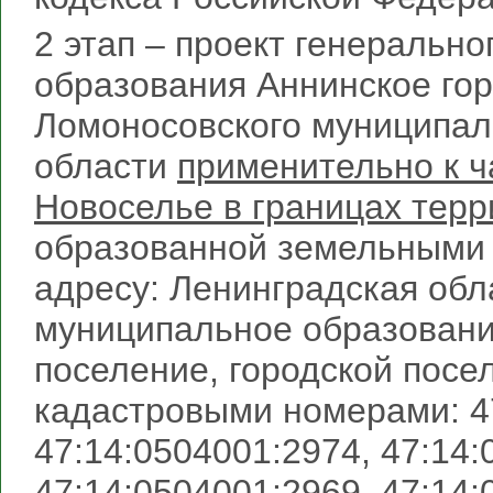
2 этап – проект генеральн
образования Аннинское го
Ломоносовского муниципал
области
применительно к ча
Новоселье в границах терр
образованной земельными 
адресу: Ленинградская обл
муниципальное образовани
поселение, городской посе
кадастровыми номерами: 4
47:14:0504001:2974, 47:14:
47:14:0504001:2969, 47:14: