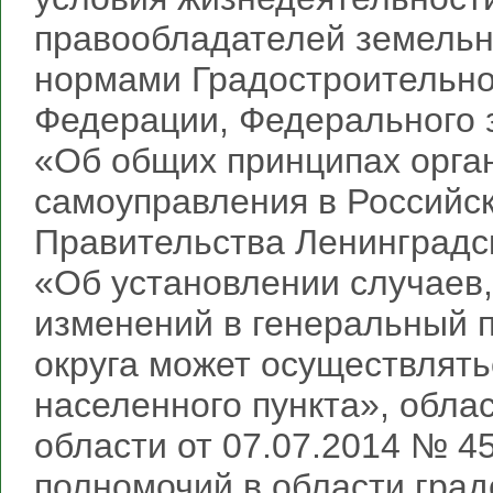
правообладателей земельны
нормами Градостроительно
Федерации, Федерального з
«Об общих принципах орга
самоуправления в Российс
Правительства Ленинградск
«Об установлении случаев,
изменений в генеральный п
округа может осуществлять
населенного пункта», обла
области от 07.07.2014 № 4
полномочий в области гра