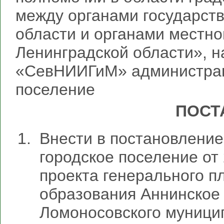
между органами государст
области и органами местн
Ленинградской области», 
«СевНИИГиМ» администрац
поселение
ПОСТ
Внести в постановлени
городское поселение от
проекта генерального п
образования Аннинское 
Ломоносовского муници