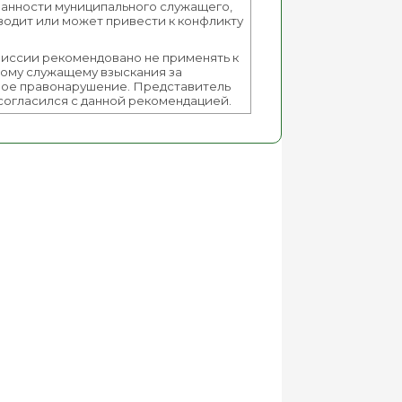
анности муниципального служащего,
водит или может привести к конфликту
иссии рекомендовано не применять к
ому служащему взыскания за
ое правонарушение. Представитель
согласился с данной рекомендацией.