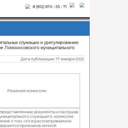
8 (812) 670 - 55 - 71
пальных служащих и урегулированию
ие Ломоносовского муниципального
Дата публикации: 17 января 2022
Решение комиссии
представленные документы и заслушав
униципального служащего, комиссия
ение о том, что в рассматриваемом
одержится признаков личной