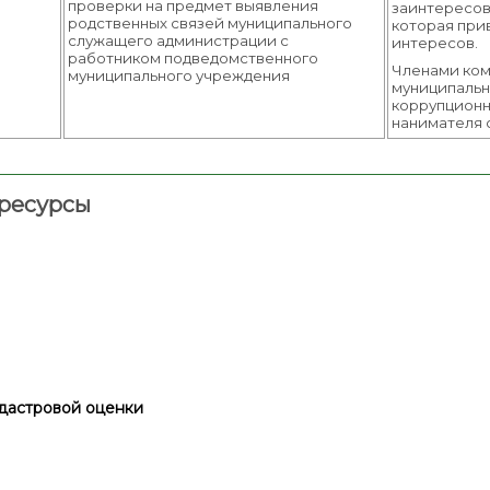
проверки на предмет выявления
заинтересов
родственных связей муниципального
которая при
служащего администрации с
интересов.
работником подведомственного
Членами ком
муниципального учреждения
муниципальн
коррупционн
нанимателя 
ресурсы
дастровой оценки