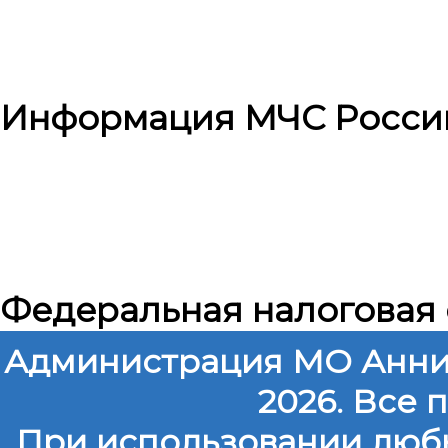
Информация МЧС Росси
Федеральная налоговая
Администрация МО Анни
2026. Все
При использовании любы