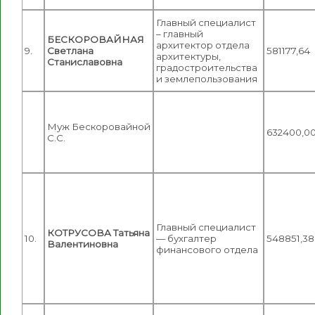
Главный специалист
– главный
БЕСКОРОВАЙНАЯ
архитектор отдела
9.
Светлана
581177,64
архитектуры,
Станиславовна
градостроительства
и землепользования
Муж Бескоровайной
632400,0
С.С.
Главный специалист
КОТРУСОВА Татьяна
10.
— бухгалтер
548851,38
Валентиновна
финансового отдела