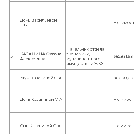
Дочь Васильевой
Не имее
Е.В.
Начальник отдела
КАЗАНИНА Оксана
экономики,
5.
682831,93
Алексеевна
муниципального
имущества и ЖКХ
Муж Казаниной О.А.
88000,00
Дочь Казаниной О.А.
Не имеет
Сын Казаниной О.А.
Не имеет