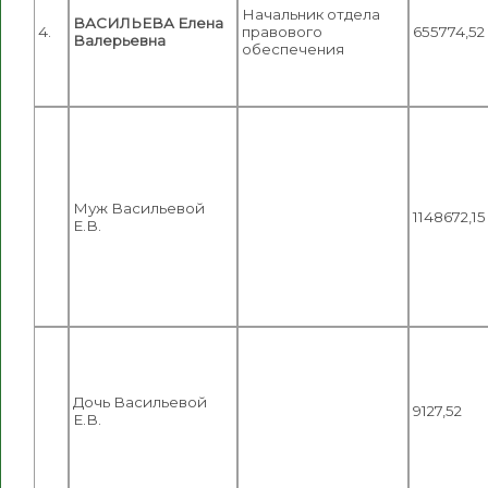
Начальник отдела
ВАСИЛЬЕВА Елена
4.
правового
655774,52
Валерьевна
обеспечения
Муж Васильевой
1148672,15
Е.В.
Дочь Васильевой
9127,52
Е.В.