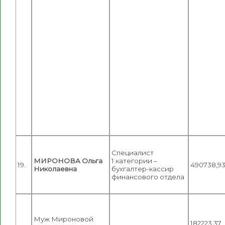
Специалист
МИРОНОВА Ольга
1 категории –
19.
490738,9
Николаевна
бухгалтер-кассир
финансового отдела
Муж Мироновой
182223,37