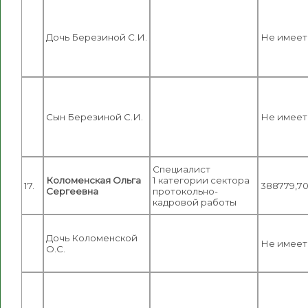
Дочь Березиной С.И.
Не имеет
Сын Березиной С.И.
Не имеет
Специалист
Коломенская Ольга
1 категории сектора
17.
388779,7
Сергеевна
протокольно-
кадровой работы
Дочь Коломенской
Не имеет
О.С.