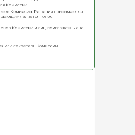
еля Комиссии.
членов Комиссии. Решения принимаются
решающим является голос
ленов Комиссии и лиц, приглашенных на
.
еля или секретарь Комиссии