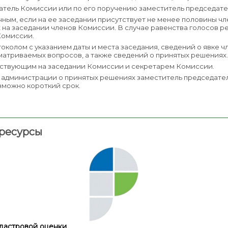
датель Комиссии или по его поручению заместитель председат
ным, если на ее заседании присутствует не менее половины 
на заседании членов Комиссии. В случае равенства голосов 
Комиссии.
олом с указанием даты и места заседания, сведений о явке ч
атриваемых вопросов, а также сведений о принятых решениях
ствующим на заседании Комиссии и секретарем Комиссии.
вы администрации о принятых решениях заместитель председат
зможно короткий срок.
ресурсы
дастровой оценки