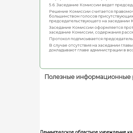
5.6. Заседание Комиссии ведет предсе
Решение Комиссии считается правомоч
большинством голосов присутствующих 
председательствующего на заседании 
Заседание Комиссии оформляется проток
заседание Комиссии, содержания рассм
Протокол подписывается председатель
В случае отсутствия на заседании гла
докладывают главе администрации в во
Полезные информационные 
Ленинградское областное учреждение ка