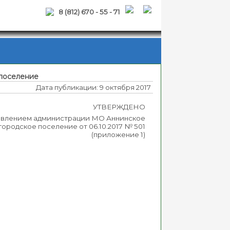
8 (812) 670 - 55 - 71
 поселение
Дата публикации: 9 октября 2017
УТВЕРЖДЕНО
овлением администрации МО Аннинское
городское поселение от 06.10.2017 № 501
(приложение 1)