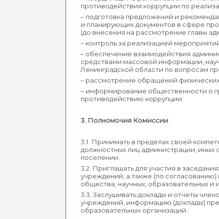
противодействия коррупции по реализа
– подготовка предложений и рекоменда
и планирующих документов в сфере пр
(до внесения на рассмотрение главы ад
– контроль за реализацией мероприяти
– обеспечение взаимодействия админис
средствами массовой информации, нау
Ленинградской области по вопросам пр
– рассмотрение обращений физических
– информирование общественности о п
противодействию коррупции.
3. Полномочия Комиссии
3.1. Принимать в пределах своей комп
должностных лиц администрации, иных 
поселении.
3.2. Приглашать для участия в заседан
учреждений, а также (по согласованию)
общества, научных, образовательных и 
3.3. Заслушивать доклады и отчеты чле
учреждений, информацию (доклады) пред
образовательных организаций.