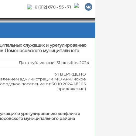
8 (812) 670 - 55 - 71
ципальных служащих и урегулированию
ие Ломоносовского муниципального
Дата публикации: 31 октября 2024
УТВЕРЖДЕНО
овлением администрации МО Аннинское
городское поселение от 30.10.2024 № 103
(приложение)
лужащих и урегулированию конфликта
осовского муниципального района