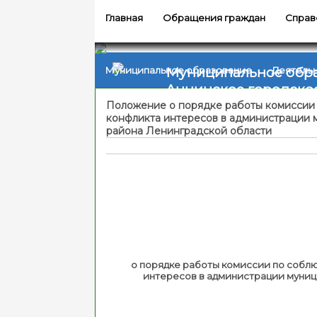
Главная
Обращения граждан
Справ
Муниципальное обр
Муниципальное образование
Деятель
Аннинское городско
Положение о порядке работы комиссии
конфликта интересов в администрации 
района Ленинградской области
о порядке работы комиссии по собл
интересов в администрации муниц