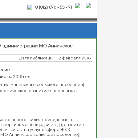
8 (812) 670 - 55 - 71
ой администрации МО Аннинское
Дата публикации: 12 февраля 2016
ление
е на 2016 год:
тие Аннинского сельского поселения).
экономическое развитие поселения в
ство нового жилья, приведение в
и спортивные площадки и т.д.), развитие
ния качества услуг в сфере ЖКХ;
 МО Аннинское сельское поселение);