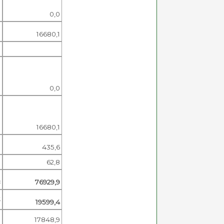
0
0,0
16680,1
0
0,0
16680,1
0
435,6
3
62,8
8
76929,9
3
19599,4
0
17848,9