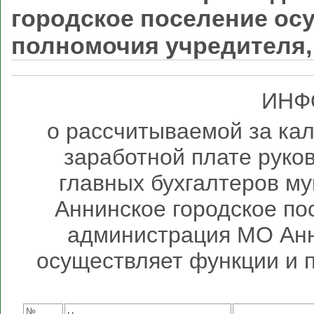
городское поселение ос
полномочия учредителя, 
ИНФ
о рассчитываемой за ка
заработной плате руко
главных бухгалтеров м
Аннинское городское по
администрация МО Анн
осуществляет функции и 
№