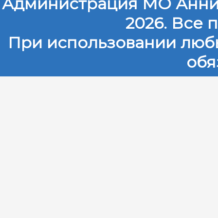
Администрация МО Анни
2026. Все
При использовании любы
обя