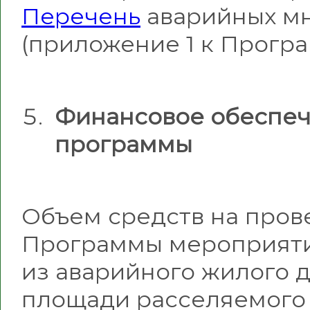
Перечень
аварийных мн
(приложение 1 к Програ
Финансовое обеспе
программы
Объем средств на пров
Программы мероприяти
из аварийного жилого 
площади расселяемого