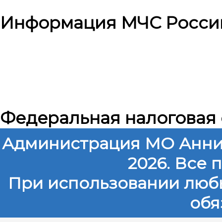
Информация МЧС Росси
Федеральная налоговая
Администрация МО Анни
2026. Все
При использовании любы
обя