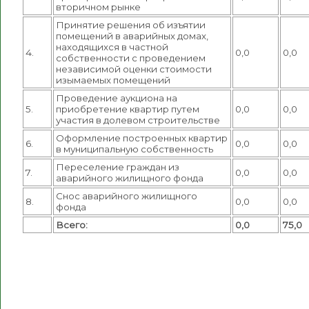
вторичном рынке
Принятие решения об изъятии
помещений в аварийных домах,
находящихся в частной
4.
0,0
0,0
собственности с проведением
независимой оценки стоимости
изымаемых помещений
Проведение аукциона на
5.
приобретение квартир путем
0,0
0,0
участия в долевом строительстве
Оформление построенных квартир
6.
0,0
0,0
в муниципальную собственность
Переселение граждан из
7.
0,0
0,0
аварийного жилищного фонда
Снос аварийного жилищного
8.
0,0
0,0
фонда
Всего:
0,0
75,0