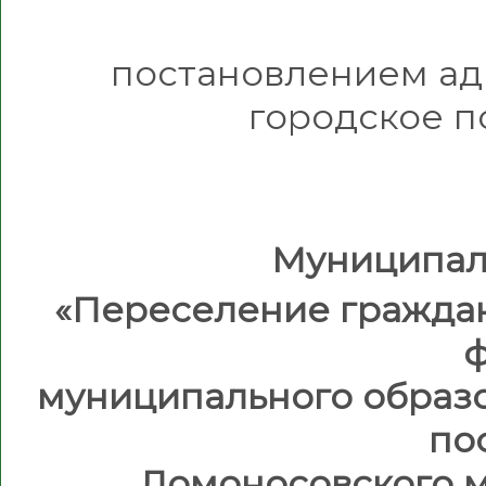
постановлением а
городское п
Муниципал
«Переселение гражда
ф
муниципального образ
по
Ломоносовского 