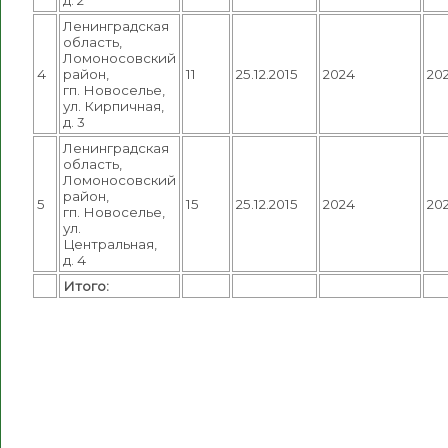
Ленинградская
область,
Ломоносовский
4
район,
11
25.12.2015
2024
20
гп. Новоселье,
ул. Кирпичная,
д. 3
Ленинградская
область,
Ломоносовский
район,
5
15
25.12.2015
2024
20
гп. Новоселье,
ул.
Центральная,
д. 4
Итого: