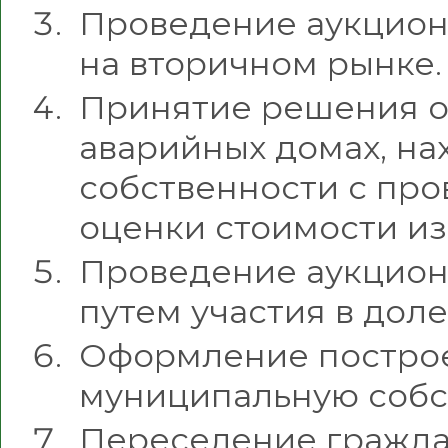
Проведение аукцион
на вторичном рынке.
Принятие решения о
аварийных домах, на
собственности с пр
оценки стоимости и
Проведение аукцион
путем участия в дол
Оформление построе
муниципальную собс
Переселение гражда