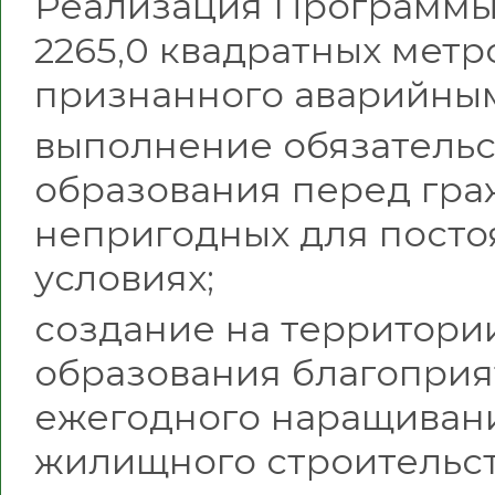
Реализация Программы
2265,0 квадратных мет
признанного аварийным
выполнение обязательс
образования перед гр
непригодных для пост
условиях;
создание на территори
образования благоприя
ежегодного наращиван
жилищного строительст