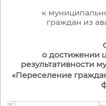
к муниципальн
граждан из а
о достижении 
результативности 
«Переселение гражда
ф
№
Ед