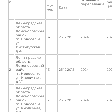
п
ре
переселения
Но-
ци
Дата
мер
Ленинградская
область,
Ломоносовский
район,
1
14
25.12.2015
2024
20
гп. Новоселье,
ул.
Институтская,
д. 4
Ленинградская
область,
Ломоносовский
2
район,
13
25.12.2015
2024
20
гп. Новоселье,
ул. Кирпичная,
д. 1/4
Ленинградская
область,
Ломоносовский
3
район,
12
25.12.2015
2024
20
гп. Новоселье,
ул. Кирпичная,
д. 2