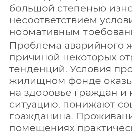
большой степенью изн
несоответствием услов
нормативным требован
Проблема аварийного 
причиной некоторых от
тенденций. Условия пр
жилищном фонде оказы
на здоровье граждан и
ситуацию, понижают со
гражданина. Проживани
помещениях практическ