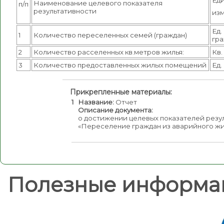
Наименование целевого показателя
п/п
результативности
из
Ед.
1
Количество переселенных семей (граждан)
гр
2
Количество расселенных кв.метров жилья:
Кв.
3
Количество предоставленных жилых помещений
Ед.
Прикрепленные материалы:
1
Название:
Отчет
Описание документа:
о достижении целевых показателей резу
«Переселение граждан из аварийного ж
Полезные информа