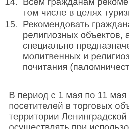
Всем гражданам рекомен
том числе в целях туриз
Рекомендовать граждан
религиозных объектов, а
специально предназнач
молитвенных и религиоз
почитания (паломничест
В период с 1 мая по 11 ма
посетителей в торговых об
территории Ленинградской 
осуществлять при использ