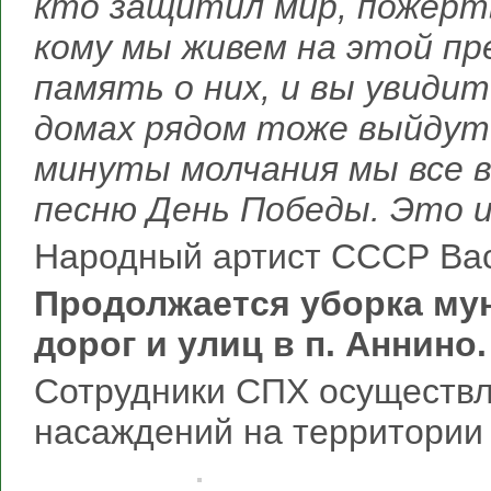
кто защитил мир, пожертв
кому мы живем на этой пр
память о них, и вы увидит
домах рядом тоже выйдут 
минуты молчания мы все 
песню День Победы. Это 
Народный артист СССР Ва
Продолжается уборка му
дорог и улиц в п. Аннино.
Сотрудники СПХ осуществл
насаждений на территории