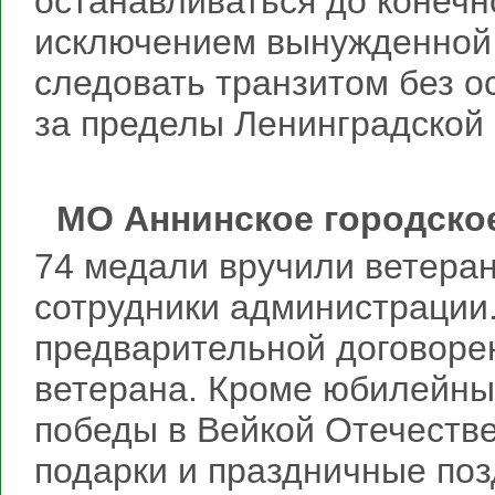
останавливаться до конечн
исключением вынужденной 
следовать транзитом без о
за пределы Ленинградской
МО Аннинское городско
74 медали вручили ветеран
сотрудники администрации
предварительной договоре
ветерана. Кроме юбилейных
победы в Вейкой Отечеств
подарки и праздничные поз