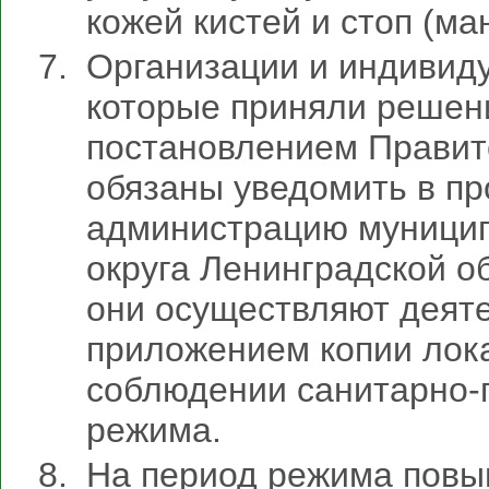
кожей кистей и стоп (ма
Организации и индивид
которые приняли решени
постановлением Правит
обязаны уведомить в п
администрацию муницип
округа Ленинградской о
они осуществляют деяте
приложением копии лока
соблюдении санитарно-
режима.
На период режима повы