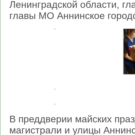
Ленинградской области, гл
главы МО Аннинское город
В преддверии майских пра
магистрали и улицы Аннинс