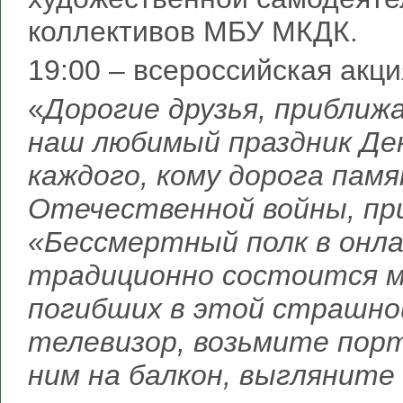
коллективов МБУ МКДК.
19:00 – всероссийская акци
«
Дорогие друзья, приближ
наш любимый праздник Ден
каждого, кому дорога пам
Отечественной войны, пр
«Бессмертный полк в онла
традиционно состоится м
погибших в этой страшной
телевизор, возьмите пор
ним на балкон, выгляните 