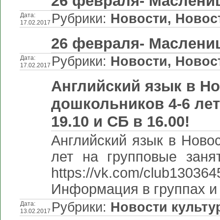
26 февраля- Маслени
Рубрики:
Новости
,
Новос
Дата:
17.02.2017
26 февраля- Маслени
Рубрики:
Новости
,
Новос
Дата:
17.02.2017
Английский язык в Н
дошкольников 4-6 лет
19.10 и СБ в 16.00!
Английский язык в Ново
лет на групповые заня
https://vk.com/club1303
Информация в группах и 
Рубрики:
Новости культу
Дата:
13.02.2017