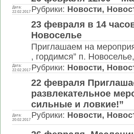
Рубрики:
Новости
,
Новос
Дата:
22.02.2017
23 февраля в 14 часо
Новоселье
Приглашаем на мероприя
, гордимся” п. Новоселье, 
Рубрики:
Новости
,
Новос
Дата:
22.02.2017
22 февраля Приглаша
развлекательное мер
сильные и ловкие!”
Рубрики:
Новости
,
Новос
Дата:
20.02.2017