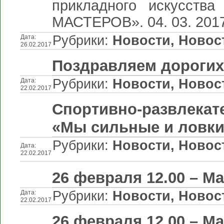
прикладного искусств
МАСТЕРОВ». 04. 03. 2017 
Рубрики:
Новости
,
Новос
Дата:
26.02.2017
Поздравляем дорогих
Рубрики:
Новости
,
Новос
Дата:
22.02.2017
Спортивно-развлекат
«Мы сильные и ловки
Рубрики:
Новости
,
Новос
Дата:
22.02.2017
26 февраля 12.00 – М
Рубрики:
Новости
,
Новос
Дата:
22.02.2017
26 февраля 12.00 – М