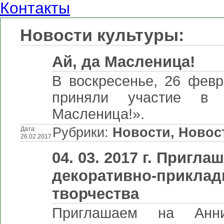
Контакты
Новости культуры:
Ай, да Масленица!
В воскресенье, 26 февр
приняли участие в 
Масленица!».
Рубрики:
Новости
,
Новос
Дата:
26.02.2017
04. 03. 2017 г. Приг
декоративно-прикладн
творчества
Приглашаем на Анни