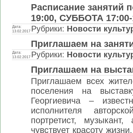
Расписание занятий п
19:00, СУББОТА 17:00-
Рубрики:
Новости культу
Дата:
13.02.2017
Приглашаем на заняти
Рубрики:
Новости культу
Дата:
13.02.2017
Приглашаем на выста
Приглашаем всех жителе
поселения на выстав
Георгиевича – извест
исполнителя авторско
портретист, музыкант,
чувствует красоту жизни