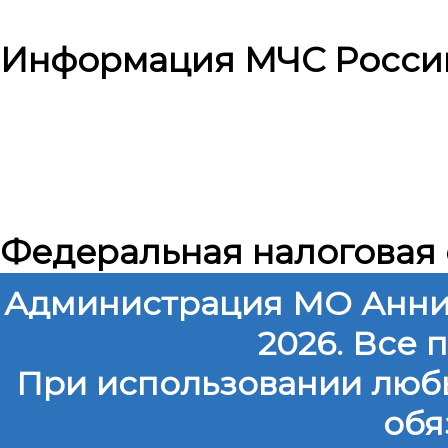
Информация МЧС Росси
Федеральная налоговая
Администрация МО Анни
2026. Все
При использовании любы
обя